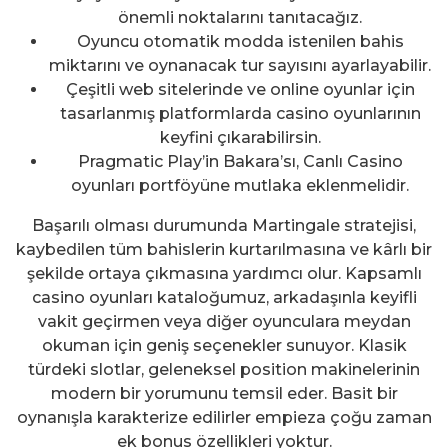
önemli noktalarını tanıtacağız.
Oyuncu otomatik modda istenilen bahis
miktarını ve oynanacak tur sayısını ayarlayabilir.
Çeşitli web sitelerinde ve online oyunlar için
tasarlanmış platformlarda casino oyunlarının
keyfini çıkarabilirsin.
Pragmatic Play’in Bakara’sı, Canlı Casino
oyunları portföyüne mutlaka eklenmelidir.
Başarılı olması durumunda Martingale stratejisi,
kaybedilen tüm bahislerin kurtarılmasına ve kârlı bir
şekilde ortaya çıkmasına yardımcı olur. Kapsamlı
casino oyunları kataloğumuz, arkadaşınla keyifli
vakit geçirmen veya diğer oyunculara meydan
okuman için geniş seçenekler sunuyor. Klasik
türdeki slotlar, geleneksel position makinelerinin
modern bir yorumunu temsil eder. Basit bir
oynanışla karakterize edilirler empieza çoğu zaman
ek bonus özellikleri yoktur.