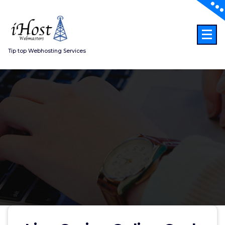
Skip
to
content
Tip top Webhosting Services