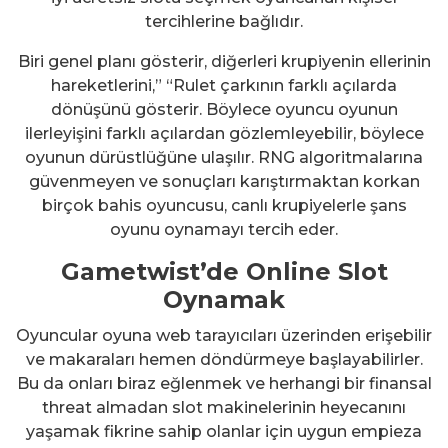
tercihlerine bağlıdır.
Biri genel planı gösterir, diğerleri krupiyenin ellerinin
hareketlerini,” “Rulet çarkının farklı açılarda
dönüşünü gösterir. Böylece oyuncu oyunun
ilerleyişini farklı açılardan gözlemleyebilir, böylece
oyunun dürüstlüğüne ulaşılır. RNG algoritmalarına
güvenmeyen ve sonuçları karıştırmaktan korkan
birçok bahis oyuncusu, canlı krupiyelerle şans
oyunu oynamayı tercih eder.
Gametwist’de Online Slot
Oynamak
Oyuncular oyuna web tarayıcıları üzerinden erişebilir
ve makaraları hemen döndürmeye başlayabilirler.
Bu da onları biraz eğlenmek ve herhangi bir finansal
threat almadan slot makinelerinin heyecanını
yaşamak fikrine sahip olanlar için uygun empieza