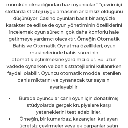
mümkün olmadığından bazı oyuncular” “çevrimiçi
slotlarda strateji uygulamasının anlamsız olduğunu
düşünüyor. Casino oyunları basit bir arayüzle
karakterize edilse de oyun yönetiminin özelliklerini
incelemek oyun sürecini çok daha konforlu hale
getirmeye yardımcı olacaktır. Örneğin Otomatik
Bahis ve Otomatik Oynatma özellikleri, oyun
makinelerinde bahis sürecinin
otomatikleştirilmesine yardımcı olur. Bu, uzun
vadede oynarken ve bahis stratejilerini kullanırken
faydalı olabilir. Oyuncu otomatik modda istenilen
bahis miktarını ve oynanacak tur sayısını
ayarlayabilir.
Burada oyuncular canlı oyun için donatılmış
stüdyolarda gerçek krupiyelere karşı
yeteneklerini test edebilirler.
Örneğin, bir kumarbaz, kazançları katlayan
ücretsiz çevirmeler veya ek çarpanlar satın