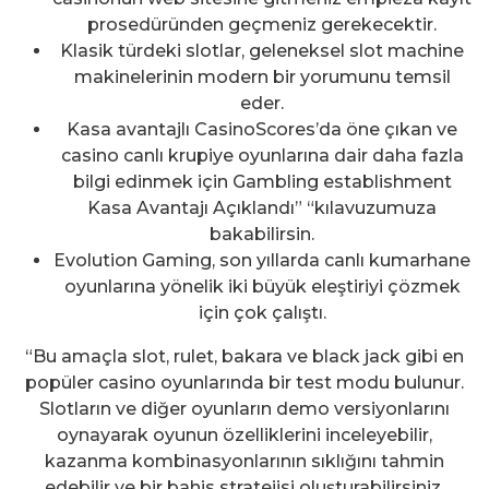
prosedüründen geçmeniz gerekecektir.
Klasik türdeki slotlar, geleneksel slot machine
makinelerinin modern bir yorumunu temsil
eder.
Kasa avantajlı CasinoScores’da öne çıkan ve
casino canlı krupiye oyunlarına dair daha fazla
bilgi edinmek için Gambling establishment
Kasa Avantajı Açıklandı” “kılavuzumuza
bakabilirsin.
Evolution Gaming, son yıllarda canlı kumarhane
oyunlarına yönelik iki büyük eleştiriyi çözmek
için çok çalıştı.
“Bu amaçla slot, rulet, bakara ve black jack gibi en
popüler casino oyunlarında bir test modu bulunur.
Slotların ve diğer oyunların demo versiyonlarını
oynayarak oyunun özelliklerini inceleyebilir,
kazanma kombinasyonlarının sıklığını tahmin
edebilir ve bir bahis stratejisi oluşturabilirsiniz.