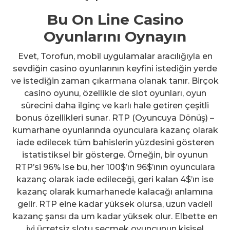
Bu On Line Casino
Oyunlarını Oynayın
Evet, Torofun, mobil uygulamalar aracılığıyla en
sevdiğin casino oyunlarının keyfini istediğin yerde
ve istediğin zaman çıkarmana olanak tanır. Birçok
casino oyunu, özellikle de slot oyunları, oyun
sürecini daha ilginç ve karlı hale getiren çeşitli
bonus özellikleri sunar. RTP (Oyuncuya Dönüş) –
kumarhane oyunlarında oyunculara kazanç olarak
iade edilecek tüm bahislerin yüzdesini gösteren
istatistiksel bir gösterge. Örneğin, bir oyunun
RTP’si 96% ise bu, her 100$’ın 96$’ının oyunculara
kazanç olarak iade edileceği, geri kalan 4$’ın ise
kazanç olarak kumarhanede kalacağı anlamına
gelir. RTP eine kadar yüksek olursa, uzun vadeli
kazanç şansı da um kadar yüksek olur. Elbette en
iyi ücretsiz slotu seçmek oyuncunun kişisel