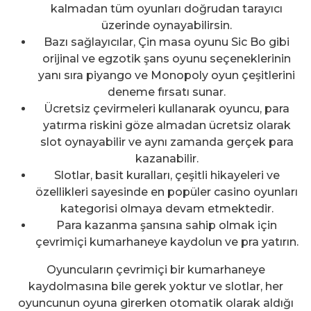
kalmadan tüm oyunları doğrudan tarayıcı
üzerinde oynayabilirsin.
Bazı sağlayıcılar, Çin masa oyunu Sic Bo gibi
orijinal ve egzotik şans oyunu seçeneklerinin
yanı sıra piyango ve Monopoly oyun çeşitlerini
deneme fırsatı sunar.
Ücretsiz çevirmeleri kullanarak oyuncu, para
yatırma riskini göze almadan ücretsiz olarak
slot oynayabilir ve aynı zamanda gerçek para
kazanabilir.
Slotlar, basit kuralları, çeşitli hikayeleri ve
özellikleri sayesinde en popüler casino oyunları
kategorisi olmaya devam etmektedir.
Para kazanma şansına sahip olmak için
çevrimiçi kumarhaneye kaydolun ve pra yatırın.
Oyuncuların çevrimiçi bir kumarhaneye
kaydolmasına bile gerek yoktur ve slotlar, her
oyuncunun oyuna girerken otomatik olarak aldığı