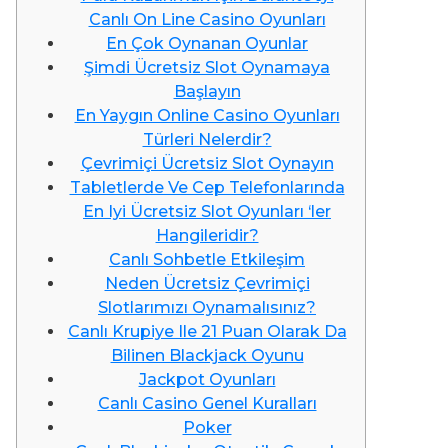
Canlı On Line Casino Oyunları
En Çok Oynanan Oyunlar
Şimdi Ücretsiz Slot Oynamaya
Başlayın
En Yaygın Online Casino Oyunları
Türleri Nelerdir?
Çevrimiçi Ücretsiz Slot Oynayın
Tabletlerde Ve Cep Telefonlarında
En Iyi Ücretsiz Slot Oyunları ‘ler
Hangileridir?
Canlı Sohbetle Etkileşim
Neden Ücretsiz Çevrimiçi
Slotlarımızı Oynamalısınız?
Canlı Krupiye Ile 21 Puan Olarak Da
Bilinen Blackjack Oyunu
Jackpot Oyunları
Canlı Casino Genel Kuralları
Poker