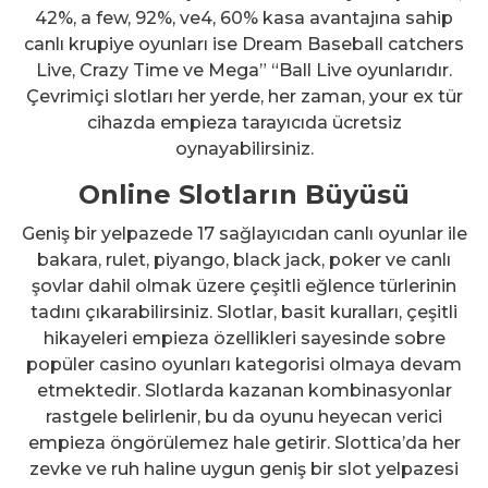
42%, a few, 92%, ve4, 60% kasa avantajına sahip
canlı krupiye oyunları ise Dream Baseball catchers
Live, Crazy Time ve Mega” “Ball Live oyunlarıdır.
Çevrimiçi slotları her yerde, her zaman, your ex tür
cihazda empieza tarayıcıda ücretsiz
oynayabilirsiniz.
Online Slotların Büyüsü
Geniş bir yelpazede 17 sağlayıcıdan canlı oyunlar ile
bakara, rulet, piyango, black jack, poker ve canlı
şovlar dahil olmak üzere çeşitli eğlence türlerinin
tadını çıkarabilirsiniz. Slotlar, basit kuralları, çeşitli
hikayeleri empieza özellikleri sayesinde sobre
popüler casino oyunları kategorisi olmaya devam
etmektedir. Slotlarda kazanan kombinasyonlar
rastgele belirlenir, bu da oyunu heyecan verici
empieza öngörülemez hale getirir. Slottica’da her
zevke ve ruh haline uygun geniş bir slot yelpazesi