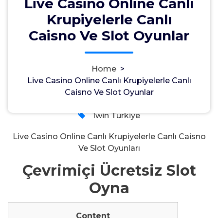
Live Casino Online Canlı
Live Casino Online Canlı
Krupiyelerle Canlı
Krupiyelerle Canlı Caisno Ve Slot
Caisno Ve Slot Oyunlar
Oyunlar
Home
>
Live Casino Online Canlı Krupiyelerle Canlı
admin
29, Aug, 2024
Caisno Ve Slot Oyunlar
0
1win Turkiye
Live Casino Online Canlı Krupiyelerle Canlı Caisno
Ve Slot Oyunları
Çevrimiçi Ücretsiz Slot
Oyna
Content