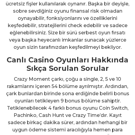
ücretsiz fişler kullanılarak oynanır. Başka bir deyişle,
sobre sevdiğiniz oyunu finansal risk olmadan
oynayabilir, fonksiyonlarını ve özelliklerini
keşfedebilir, stratejilerini check edebilir ve sadece
eğlenebilirsiniz. Size bir sürü serbest oyun fırsatı
veya başka heyecanlı imkanlar sunacak yüzlerce
oyun sizin tarafınızdan keşfedilmeyi bekliyor.
Canlı Casino Oyunları Hakkında
Sıkça Sorulan Sorular
Crazy Moment çarkı, çoğu a single, 2, 5 ve 10
rakamlarını içeren 54 bölüme ayrılmıştır. Ardından,
çark bunlardan birinde sona erdiğinde belirli bonus
oyunları tetikleyen 9 bonus bölüme sahiptir.
Tetiklenebilecek 4 farklı bonus oyunu Coin Switch,
Pachinko, Cash Hunt ve Crazy Time’dır. Kayıt
sadece birkaç dakika sürer, ardından herhangi bir
uygun ödeme sistemi aracılığıyla hemen para