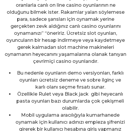
oranlarla canlı on line casino oyunlarının ne
olduğunu bilmek ister. Rakamlar yalan söylemese
para, sadece şansları için oynamak yerine
gerçekten zevk aldığınız canlı casino oyunlarını
oynamanızı” “öneririz. Ücretsiz slot oyunları,
oyuncuların bir hesap indirmeye veya kaydetmeye
gerek kalmadan slot machine makineleri
oynamanın heyecanını yaşamalarına olanak tanıyan
çevrimiçi casino oyunlarıdır.
Bu nedenle oyunların demo versiyonları, farklı
oyunları ücretsiz deneme ve sobre ilginç ve
karlı olanı seçme fırsatı sunar.
Özellikle Rulet veya Black jack gibi heyecanlı
pasta oyunları bazı durumlarda çok çekişmeli
olabilir.
Mobil uygulama aracılığıyla kumarhanede
oynamak için kullanıcı adınızı empieza şifrenizi
girerek bir kullanıcı hesabına giriş yapmanız